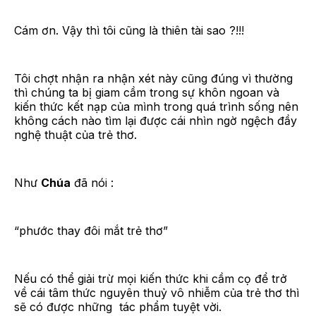
Cám ơn. Vậy thì tôi cũng là thiên tài sao ?!!!
Tôi chợt nhận ra nhận xét này cũng đúng vì thường
thì chúng ta bị giam cầm trong sự khôn ngoan và
kiến thức kết nạp của mình trong quá trình sống nên
không cách nào tìm lại được cái nhìn ngờ ngệch đầy
nghệ thuật của trẻ thơ.
Như
Chúa
đã nói :
“phước thay đôi mắt trẻ thơ”
Nếu có thể giải trừ mọi kiến thức khi cầm cọ để trở
về cái tâm thức nguyên thuỷ vô nhiễm của trẻ thơ thì
sẽ có được những tác phẩm tuyệt vời.