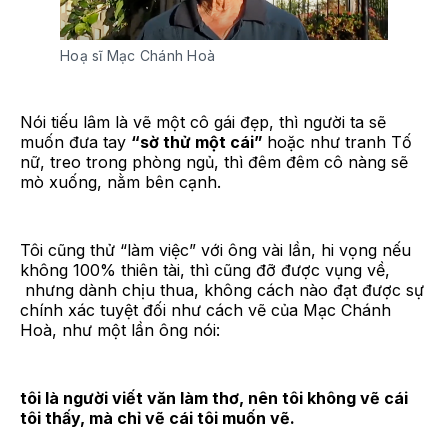
Hoạ sĩ Mạc Chánh Hoà
Nói tiếu lâm là vẽ một cô gái đẹp, thì người ta sẽ
muốn đưa tay
“sờ thử một cái”
hoặc như tranh Tố
nữ, treo trong phòng ngủ, thì đêm đêm cô nàng sẽ
mò xuống, nằm bên cạnh.
Tôi cũng thử “làm việc” với ông vài lần, hi vọng nếu
không 100% thiên tài, thì cũng đỡ được vụng về,
nhưng dành chịu thua, không cách nào đạt được sự
chính xác tuyệt đối như cách vẽ của Mạc Chánh
Hoà, như một lần ông nói:
tôi là người viết văn làm thơ, nên tôi không vẽ cái
tôi thấy, mà chỉ vẽ cái tôi muốn vẽ.