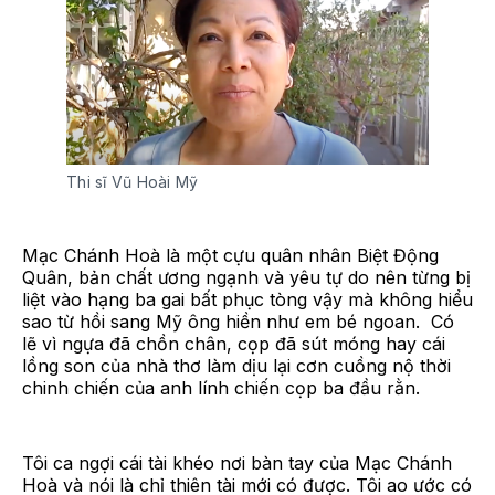
Thi sĩ Vũ Hoài Mỹ
Mạc Chánh Hoà là một cựu quân nhân Biệt Động
Quân, bản chất ương ngạnh và yêu tự do nên từng bị
liệt vào hạng ba gai bất phục tòng vậy mà không hiểu
sao từ hồi sang Mỹ ông hiền như em bé ngoan. Có
lẽ vì ngựa đã chồn chân, cọp đã sút móng hay cái
lồng son của nhà thơ làm dịu lại cơn cuồng nộ thời
chinh chiến của anh lính chiến cọp ba đầu rằn.
Tôi ca ngợi cái tài khéo nơi bàn tay của Mạc Chánh
Hoà và nói là chỉ thiên tài mới có được. Tôi ao ước có