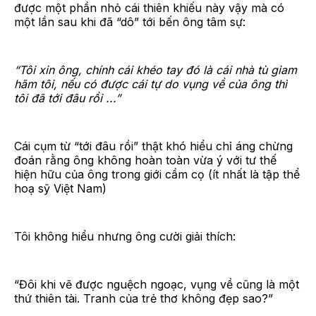
được một phần nhỏ cái thiên khiếu này vậy mà có
một lần sau khi đã “dô” tới bến ông tâm sự:
“Tôi xin ông, chính cái khéo tay đó là cái nhà tù giam
hãm tôi, nếu có được cái tự do vụng về của ông thì
tôi đã tới đâu rồi ...”
Cái cụm từ “tới đâu rồi” thật khó hiểu chỉ áng chừng
đoán rằng ông không hoàn toàn vừa ý với tư thế
hiện hữu của ông trong giới cầm cọ (ít nhất là tập thể
hoạ sỹ Việt Nam)
Tôi không hiểu nhưng ông cười giải thích:
“Đôi khi vẽ được nguệch ngoạc, vụng về cũng là một
thứ thiên tài. Tranh của trẻ thơ không đẹp sao?”