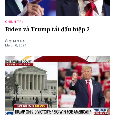
CHÍNH TRỊ
Biden và Trump tái đấu hiệp 2
Ô QUAN HẠ
March 6, 2024