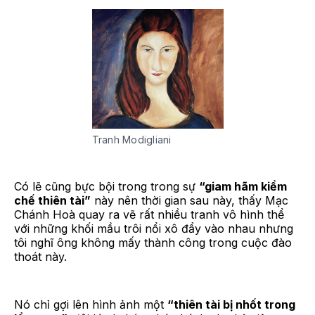
Tranh Modigliani
Có lẽ cũng bực bội trong trong sự
“giam hãm kiềm
chế thiên tài”
này nên thời gian sau này, thấy Mạc
Chánh Hoà quay ra vẽ rất nhiều tranh vô hình thể
với những khối mầu trôi nổi xô đẩy vào nhau nhưng
tôi nghĩ ông không mấy thành công trong cuộc đào
thoát này.
Nó chỉ gợi lên hình ảnh một
“thiên tài bị nhốt trong