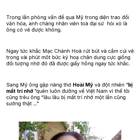
Trong lần phỏng vấn để qua Mỹ trong diện trao đổi
văn hóa, anh chàng nhân viên toà đại sứ hỏi xỏ là
ông có vẽ được không.
Ngay tức khắc Mạc Chánh Hoà rút bút và cắm cúi vẽ
trong vài phút môt bức ký hoạ chân dung cực giống
đối tượng nhờ đó đã được giấy hồng ngay tức khắc.
Sang Mỹ ông gặp nàng thơ
Hoài Mỹ
và đột nhiên “
bị
mất trí nhớ
”quên luôn đường về Việt Nam vì thế tôi
cũng trêu ông “lâu lâu bị mất trí nhớ một lần cũng
sướng thật ..."