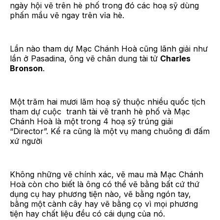
ngày hội vẽ trên hè phố trong đó các hoạ sỹ dùng
phấn mầu vẽ ngay trên vỉa hè.
Lần nào tham dự Mạc Chánh Hoà cũng lãnh giải như
lần ở Pasadina, ông vẽ chân dung tài tử
Charles
Bronson
.
Một trăm hai mươi lăm hoạ sỹ thuộc nhiều quốc tịch
tham dự cuộc tranh tài vẽ tranh hè phố và Mạc
Chánh Hoà là một trong 4 hoạ sỹ trúng giải
“Director”. Kể ra cũng là một vụ mang chuông đi đấm
xứ người
Không những vẽ chính xác, vẽ mau mà Mạc Chánh
Hoà còn cho biết là ông có thể vẽ bằng bất cứ thứ
dụng cụ hay phương tiện nào, vẽ bằng ngón tay,
bằng một cành cây hay vẽ bằng cọ vì mọi phương
tiện hay chất liệu đều có cái dụng của nó.