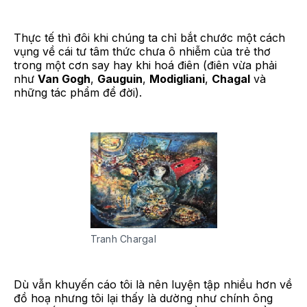
Thực tế thì đôi khi chúng ta chỉ bắt chước một cách
vụng về cái tư tâm thức chưa ô nhiễm của trẻ thơ
trong một cơn say hay khi hoá điên (điên vừa phải
như
Van Gogh
,
Gauguin
,
Modigliani
,
Chagal
và
những tác phẩm để đời).
Tranh Chargal
Dù vẫn khuyến cáo tôi là nên luyện tập nhiều hơn về
đồ hoạ nhưng tôi lại thấy là dường như chính ông