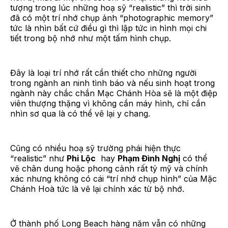
tượng trong lúc những hoạ sỹ “realistic” thì trời sinh
đã có một trí nhớ chụp ảnh “photographic memory”
tức là nhìn bất cứ điều gì thì lập tức in hình mọi chi
tiết trong bộ nhớ như một tấm hình chụp.
Đây là loại trí nhớ rất cần thiết cho những người
trong ngành an ninh tình báo và nếu sinh hoạt trong
ngành này chắc chắn Mạc Chánh Hòa sẽ là một điệp
viên thượng thặng vì không cần máy hình, chỉ cần
nhìn sơ qua là có thể vẽ lại y chang.
Cũng có nhiều hoạ sỹ trường phái hiện thực
“realistic” như
Phi Lộc
hay
Phạm Đình Nghị
có thể
vẽ chân dung hoặc phong cảnh rất tỷ mỹ và chính
xác nhưng không có cái “trí nhớ chụp hình” của Mặc
Chánh Hoà tức là vẽ lại chính xác từ bộ nhớ.
Ở thành phố Long Beach hàng năm vẫn có những