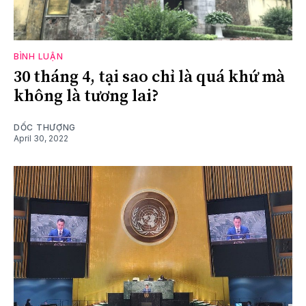
BÌNH LUẬN
30 tháng 4, tại sao chỉ là quá khứ mà
không là tương lai?
DỐC THƯỢNG
April 30, 2022