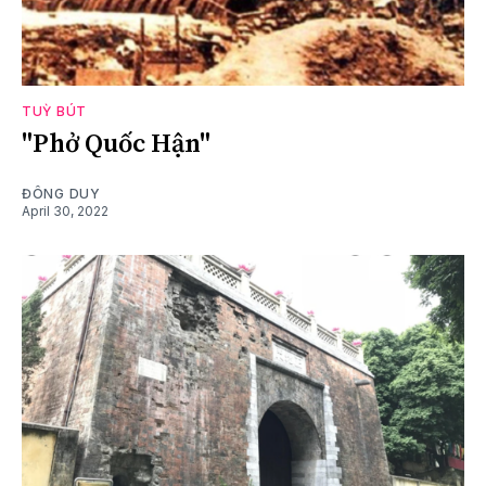
TUỲ BÚT
"Phở Quốc Hận"
ĐÔNG DUY
April 30, 2022