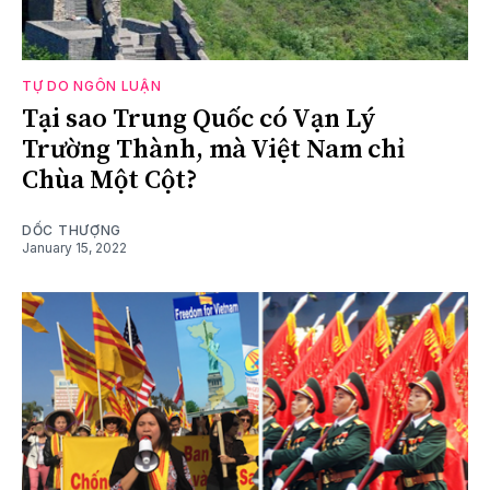
TỰ DO NGÔN LUẬN
Tại sao Trung Quốc có Vạn Lý
Trường Thành, mà Việt Nam chỉ
Chùa Một Cột?
DỐC THƯỢNG
January 15, 2022