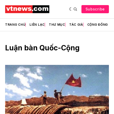
Subscribe
TRANG CHỦ
LIÊN LẠC
THƯ MỤC
TÁC GIẢ
CỘNG ĐỒNG
Luận bàn Quốc-Cộng