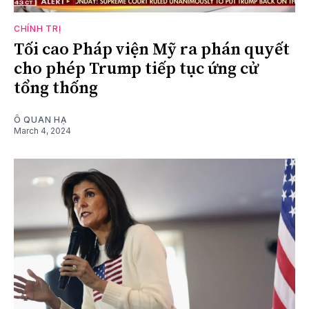
CHÍNH TRỊ
Tối cao Pháp viện Mỹ ra phán quyết
cho phép Trump tiếp tục ứng cử
tổng thống
Ô QUAN HẠ
March 4, 2024