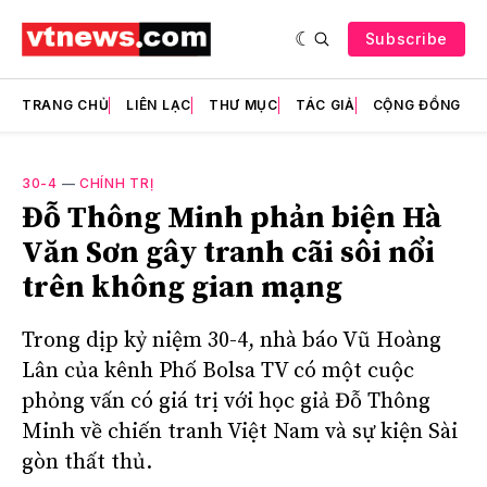
Subscribe
TRANG CHỦ
LIÊN LẠC
THƯ MỤC
TÁC GIẢ
CỘNG ĐỒNG
30-4
—
CHÍNH TRỊ
Đỗ Thông Minh phản biện Hà
Văn Sơn gây tranh cãi sôi nổi
trên không gian mạng
Trong dịp kỷ niệm 30-4, nhà báo Vũ Hoàng
Lân của kênh Phố Bolsa TV có một cuộc
phỏng vấn có giá trị với học giả Đỗ Thông
Minh về chiến tranh Việt Nam và sự kiện Sài
gòn thất thủ.