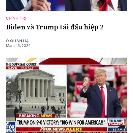
CHÍNH TRỊ
Biden và Trump tái đấu hiệp 2
Ô QUAN HẠ
March 6, 2024