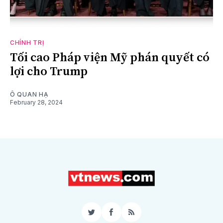
CHÍNH TRỊ
Tối cao Pháp viện Mỹ phán quyết có
lợi cho Trump
Ô QUAN HẠ
February 28, 2024
Twitter
Facebook
RSS