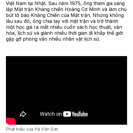
Việt Nam tại Nhật. Sau năm 1975, ông tham gia sáng
lập Mặt trận Kháng chiến Hoàng Cơ Minh và làm chủ
bút tờ báo Kháng Chiến của Mặt trận. Nhưng không
lâu sau đó, ông chia tay với mặt trận và trở thành
một học giả ra mắt nhiều cuốn sách học thuật, văn
hóa, lịch sử và giành nhiều thời gian đi khắp thế giới
gặp gỡ phỏng vấn nhiều nhân vật lịch sử.
Phát biểu của Hà Văn Sơn