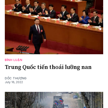
BÌNH LUẬN
Trung Quốc tiến thoái lưỡng nan
DỐC THƯỢNG
July 16, 2022