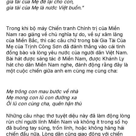
gia tài của Mẹ để lại cho con,
gia tài của Mẹ là nước Việt buồn."
Trong khi bộ máy Chiến tranh Chính trị của Miền
Nam rao giảng về chủ nghĩa tự do, về sự xâm lăng
của Miền Bắc, thì các câu chữ trong bài Gia Tài Của
Mẹ của Trịnh Công Sơn đã đánh thẳng vào cái tình
đồng bào và lòng yêu nước của người dân Việt Nam.
Bài hát được sáng tác ở Miền Nam, được Khánh Ly
hát cho dân Miền Nam nghe, đánh động rằng đây là
một cuộc chiến giữa anh em cùng mẹ cùng cha:
Mẹ trông con mau bước về nhà
Mẹ mong con lũ con đường xa
Ôi lũ con cùng cha, quên hận thù
Những câu nhạc thơ tuyệt diệu này đã làm động lòng
rủn chí người lính Miền Nam và không ít trong số họ
đã buông tay súng, trốn lính, hoặc không hăng hái
chiến đấu nữa. Lòng dân cũng giao động với chiến