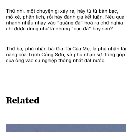
Thứ nhì, một chuyện gì xảy ra, hãy từ từ bàn bạc,
mổ xẻ, phân tích, rồi hãy đánh giá kết luận. Nếu quá
nhanh nhẩu nhảy vào "quăng đá" hoá ra chữ nghĩa
chỉ được dùng như là những "cục đá" hay sao?
Thứ ba, phủ nhận bài Gia Tài Của Mẹ, là phủ nhận tài
năng của Trịnh Công Sơn, và phủ nhận sự đóng góp
của ông vào sự nghiệp thống nhất đất nước.
Related