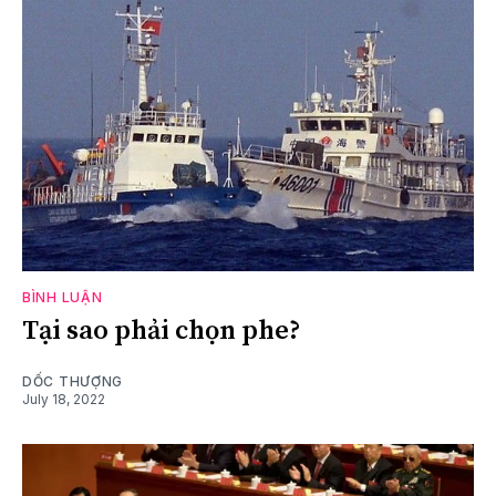
BÌNH LUẬN
Tại sao phải chọn phe?
DỐC THƯỢNG
July 18, 2022