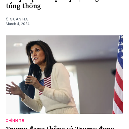
tổng thống
Ô QUAN HẠ
March 4, 2024
CHÍNH TRỊ