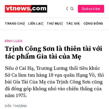
Subscribe
TRANG CHỦ
LIÊN LẠC
THƯ MỤC
TÁC GIẢ
CỘNG ĐỒNG
BÌNH LUẬN
Trịnh Công Sơn là thiên tài với
tác phẩm Gia tài của Mẹ
Nếu ở Cai Hạ, Trương Lương thổi tiêu khúc
Sở Ca làm tan hàng 10 vạn quân Hạng Võ, thì
bài Gia Tài Của Mẹ của Trịnh Công Sơn cũng
đã đóng góp không nhỏ vào chiến thắng của
năm 1975.
DỐC THƯỢNG