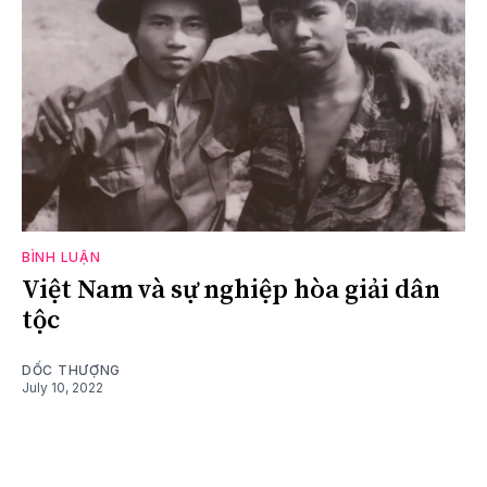
BÌNH LUẬN
Việt Nam và sự nghiệp hòa giải dân
tộc
DỐC THƯỢNG
July 10, 2022