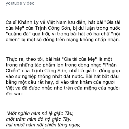
youtube video
Ca sĩ Khánh Ly về Việt Nam lưu diễn, hát bài "Gia tài
của Mẹ" của Trịnh Công Sơn, bị dư luận trong nước
"quăng đá" quá trời, vì trong bài hát có hai chữ "nội
chiến" bị một số đông trên mạng không chấp nhận.
Thực ra, theo tôi, bài hát "Gia tài của Mẹ" là một
trong những tác phẩm lớn trong dòng nhạc "Phản
Chiến" của Trịnh Công Sơn, nhất là giá trị đóng góp
vào sự nghiệp thống nhất đất nước. Bài hát bắt đầu
bằng một câu rất hay, đi vào tâm khảm của người
Việt và đã được nhắc nhớ trên cửa miệng của người
đời sau:
"Một nghìn năm nô lệ giặc Tàu,
một trăm năm đô hộ giặc Tây,
hai mươi năm nội chiến từng ngày,