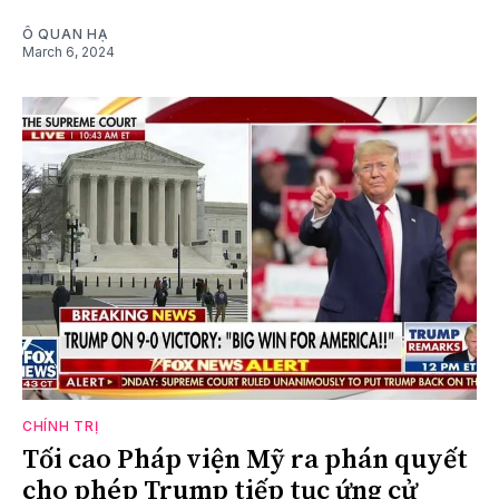
Ô QUAN HẠ
March 6, 2024
CHÍNH TRỊ
Tối cao Pháp viện Mỹ ra phán quyết
cho phép Trump tiếp tục ứng cử