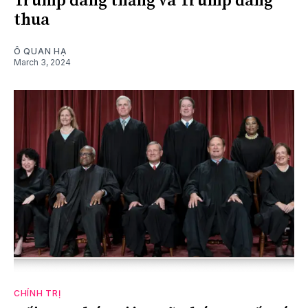
Trump đang thắng và Trump đang
thua
Ô QUAN HẠ
March 3, 2024
CHÍNH TRỊ