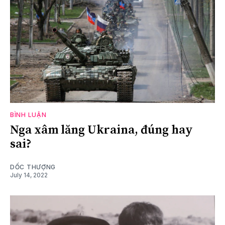
BÌNH LUẬN
Nga xâm lăng Ukraina, đúng hay
sai?
DỐC THƯỢNG
July 14, 2022