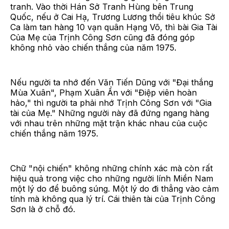
tranh. Vào thời Hán Sở Tranh Hùng bên Trung
Quốc, nếu ở Cai Hạ, Trương Lương thổi tiêu khúc Sở
Ca làm tan hàng 10 vạn quân Hạng Võ, thì bài Gia Tài
Của Mẹ của Trịnh Công Sơn cũng đã đóng góp
không nhỏ vào chiến thắng của năm 1975.
Nếu người ta nhớ đến Văn Tiến Dũng với "Đại thắng
Mùa Xuân", Phạm Xuân Ẩn với "Điệp viên hoàn
hảo," thì người ta phải nhớ Trịnh Công Sơn với "Gia
tài của Mẹ." Những người này đã đứng ngang hàng
với nhau trên những mặt trận khác nhau của cuộc
chiến thắng năm 1975.
Chữ "nội chiến" không những chính xác mà còn rất
hiệu quả trong việc cho những người lính Miền Nam
một lý do để buông súng. Một lý do đi thẳng vào cảm
tính mà không qua lý trí. Cái thiên tài của Trịnh Công
Sơn là ở chỗ đó.