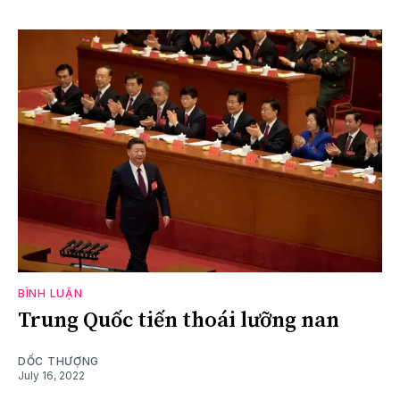
BÌNH LUẬN
Trung Quốc tiến thoái lưỡng nan
DỐC THƯỢNG
July 16, 2022