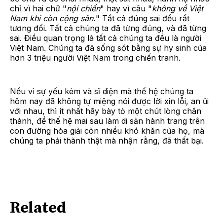
chỉ vì hai chữ "
nội chiến
" hay vì câu "
không về Việt
Nam khi còn cộng sản.
" Tất cả đúng sai đều rất
tương đối. Tất cả chúng ta đã từng đúng, và đã từng
sai. Điều quan trọng là tất cả chúng ta đều là người
Việt Nam. Chúng ta đã sống sót bằng sự hy sinh của
hơn 3 triệu người Việt Nam trong chiến tranh.
Nếu vì sự yếu kém và sĩ diện mà thế hệ chúng ta
hôm nay đã không tự miệng nói được lời xin lỗi, an ủi
với nhau, thì ít nhất hãy bày tỏ một chút lòng chân
thành, để thế hệ mai sau làm di sản hành trang trên
con đường hòa giải còn nhiều khó khăn của họ, mà
chúng ta phải thành thật mà nhận rằng, đã thất bại.
Related