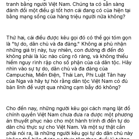
tranh bằng người Việt Nam. Chúng ta có sẵn sàng
đánh đổi một điều gì tốt hơn cái đang có của hiện tại
bằng mạng sống của hàng triệu người nữa không?
Thứ hai, cái điều được kêu gọi đó có thể gọi tóm gọn
là "tự do, dân chủ và đa đảng." Không ai phủ nhận
những giá trị này, tuy nhiên, con đường đi đến đó
không phải là lúc nào cũng rõ ràng, và không thiếu
hiểm nguy rình rập cho số phận của cả dân tộc. Hãy
nhìn vào sự tự do, dân chủ và đa đảng của
Campuchia, Miến Điện, Thái Lan, Phi Luật Tân hay
của Nga và hãy tự hỏi rằng dân tộc Việt Nam có đủ
bản lĩnh để vượt qua những cạm bẫy đó không?
Cho đến nay, những người kêu gọi cách mạng lật đổ
chính quyền Việt Nam chưa đưa ra được một phương
án thuyết phục nào cho một hành trình đi đến tự do
dân chủ thực sự cho Việt Nam. Và một sự thật cần
phải nói ra, là những người kêu gọi tự do dân chủ này