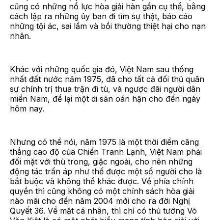
cũng có những nổ lực hòa giải hàn gắn cụ thể, bằng
cách lập ra những ủy ban đi tìm sự thật, báo cáo
những tội ác, sai lầm và bồi thường thiệt hại cho nạn
nhân.
Khác với những quốc gia đó, Việt Nam sau thống
nhất đất nước năm 1975, đã cho tất cả đối thủ quân
sự chính trị thua trận đi tù, và ngược đãi người dân
miền Nam, để lại một di sản oán hận cho đến ngày
hôm nay.
Nhưng có thể nói, năm 1975 là một thời điểm căng
thẳng cao độ của Chiến Tranh Lạnh, Việt Nam phải
đối mặt với thù trong, giặc ngoài, cho nên những
động tác trấn áp như thế được một số người cho là
bắt buộc và không thể khác được. Về phía chính
quyền thì cũng không có một chính sách hòa giải
nào mãi cho đến năm 2004 mới cho ra đời Nghị
Quyết 36. Về mặt cá nhân, thì chỉ có thủ tướng Võ