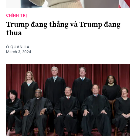
CHÍNH TRỊ
Trump đang thắng và Trump đang
thua
Ô QUAN HẠ
March 3, 2024