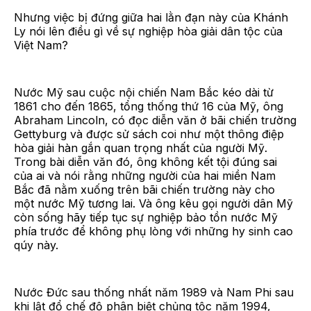
Nhưng việc bị đứng giữa hai lằn đạn này của Khánh
Ly nói lên điều gì về sự nghiệp hòa giải dân tộc của
Việt Nam?
Nước Mỹ sau cuộc nội chiến Nam Bắc kéo dài từ
1861 cho đến 1865, tổng thống thứ 16 của Mỹ, ông
Abraham Lincoln, có đọc diễn văn ở bãi chiến trường
Gettyburg và được sử sách coi như một thông điệp
hòa giải hàn gắn quan trọng nhất của người Mỹ.
Trong bài diễn văn đó, ông không kết tội đúng sai
của ai và nói rằng những người của hai miền Nam
Bắc đã nằm xuống trên bãi chiến trường này cho
một nước Mỹ tương lai. Và ông kêu gọi người dân Mỹ
còn sống hãy tiếp tục sự nghiệp bảo tồn nước Mỹ
phía trước để không phụ lòng với những hy sinh cao
qúy này.
Nước Đức sau thống nhất năm 1989 và Nam Phi sau
khi lật đổ chế độ phân biệt chủng tộc năm 1994,