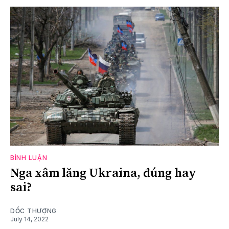
BÌNH LUẬN
Nga xâm lăng Ukraina, đúng hay
sai?
DỐC THƯỢNG
July 14, 2022