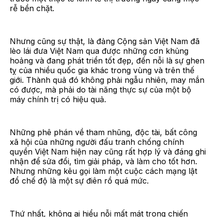
rễ bền chặt.
Nhưng cũng sự thật, là đảng Cộng sản Việt Nam đã
lèo lái đưa Việt Nam qua được những cơn khủng
hoảng và đang phát triển tốt đẹp, đến nỗi là sự ghen
tỵ của nhiều quốc gia khác trong vùng và trên thế
giới. Thành quả đó không phải ngẫu nhiên, may mắn
có được, mà phải do tài năng thực sự của một bộ
máy chính trị có hiệu quả.
Những phê phán về tham nhũng, độc tài, bất công
xã hội của những người đấu tranh chống chính
quyền Việt Nam hiện nay cũng rất hợp lý và đáng ghi
nhận để sửa đổi, tìm giải pháp, và làm cho tốt hơn.
Nhưng những kêu gọi làm một cuộc cách mạng lật
đổ chế độ là một sự điên rồ quá mức.
Thứ nhất, không ai hiểu nỗi mất mát trong chiến