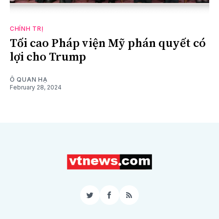
CHÍNH TRỊ
Tối cao Pháp viện Mỹ phán quyết có
lợi cho Trump
Ô QUAN HẠ
February 28, 2024
Twitter
Facebook
RSS