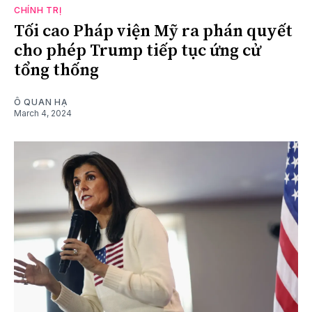
CHÍNH TRỊ
Tối cao Pháp viện Mỹ ra phán quyết
cho phép Trump tiếp tục ứng cử
tổng thống
Ô QUAN HẠ
March 4, 2024