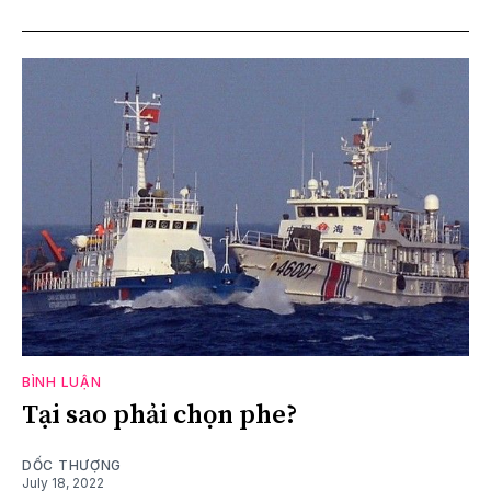
BÌNH LUẬN
Tại sao phải chọn phe?
DỐC THƯỢNG
July 18, 2022