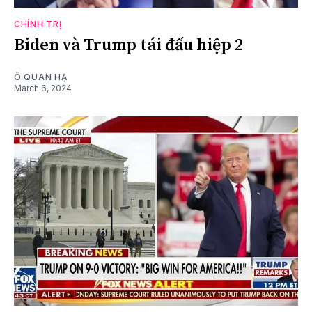
CHÍNH TRỊ
Biden và Trump tái đấu hiệp 2
Ô QUAN HẠ
March 6, 2024