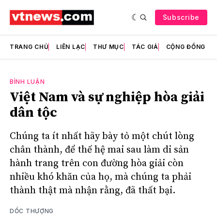
Subscribe
TRANG CHỦ
LIÊN LẠC
THƯ MỤC
TÁC GIẢ
CỘNG ĐỒNG
BÌNH LUẬN
Việt Nam và sự nghiệp hòa giải
dân tộc
Chúng ta ít nhất hãy bày tỏ một chút lòng
chân thành, để thế hệ mai sau làm di sản
hành trang trên con đường hòa giải còn
nhiều khó khăn của họ, mà chúng ta phải
thành thật mà nhận rằng, đã thất bại.
DỐC THƯỢNG