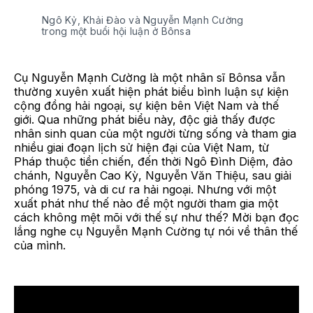
Ngô Kỷ, Khải Đào và Nguyễn Mạnh Cường
trong một buổi hội luận ở Bônsa
Cụ Nguyễn Mạnh Cường là một nhân sĩ Bônsa vẫn
thường xuyên xuất hiện phát biểu bình luận sự kiện
cộng đồng hải ngoại, sự kiện bên Việt Nam và thế
giới. Qua những phát biểu này, độc giả thấy được
nhân sinh quan của một người từng sống và tham gia
nhiều giai đoạn lịch sử hiện đại của Việt Nam, từ
Pháp thuộc tiền chiến, đến thời Ngô Đình Diệm, đảo
chánh, Nguyễn Cao Kỳ, Nguyễn Văn Thiệu, sau giải
phóng 1975, và di cư ra hải ngoại. Nhưng với một
xuất phát như thế nào để một người tham gia một
cách không mệt mõi với thế sự như thế? Mời bạn đọc
lắng nghe cụ Nguyễn Mạnh Cường tự nói về thân thế
của mình.