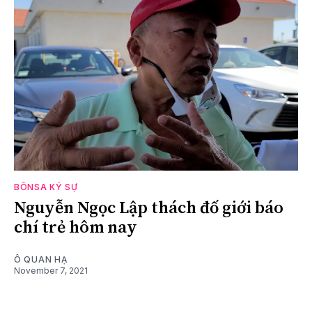
BÔNSA KÝ SỰ
Nguyễn Ngọc Lập thách đố giới báo
chí trẻ hôm nay
Ô QUAN HẠ
November 7, 2021