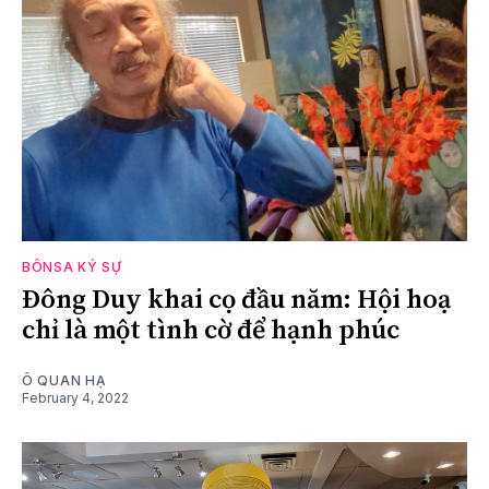
BÔNSA KÝ SỰ
Đông Duy khai cọ đầu năm: Hội hoạ
chỉ là một tình cờ để hạnh phúc
Ô QUAN HẠ
February 4, 2022