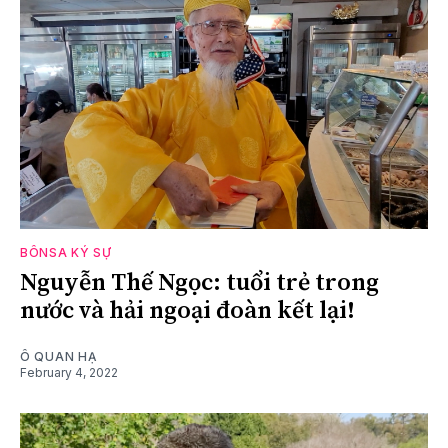
BÔNSA KÝ SỰ
Nguyễn Thế Ngọc: tuổi trẻ trong
nước và hải ngoại đoàn kết lại!
Ô QUAN HẠ
February 4, 2022