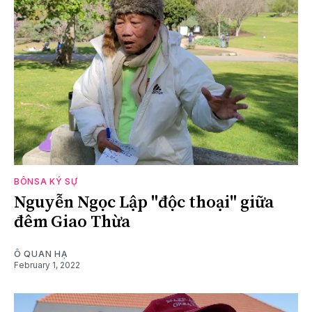
BÔNSA KÝ SỰ
Nguyễn Ngọc Lập "độc thoại" giữa
đêm Giao Thừa
Ô QUAN HẠ
February 1, 2022