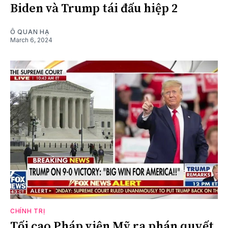
Biden và Trump tái đấu hiệp 2
Ô QUAN HẠ
March 6, 2024
CHÍNH TRỊ
Tối cao Pháp viện Mỹ ra phán quyết